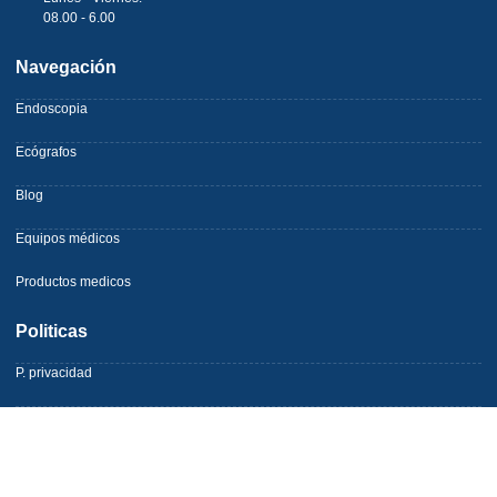
08.00 - 6.00
Navegación
Endoscopia
Ecógrafos
Blog
Equipos médicos
Productos medicos
Politicas
P. privacidad
Mapa web HTML
Mapa web XML