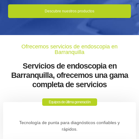
Descubre nuestros productos
Ofrecemos servicios de endoscopia en
Barranquilla
Servicios de endoscopia en
Barranquilla, ofrecemos una gama
completa de servicios
Equipos de última generación
Tecnología de punta para diagnósticos confiables y
rápidos.