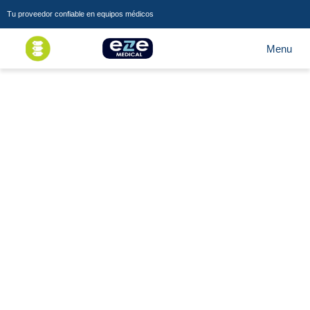
Tu proveedor confiable en equipos médicos
Equipos de
endoscopia de
alta precisión en
Barranquilla