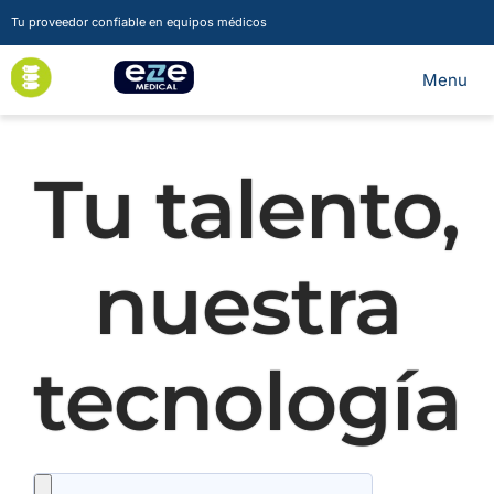
Tu proveedor confiable en equipos médicos
Tu talento,
nuestra
tecnología