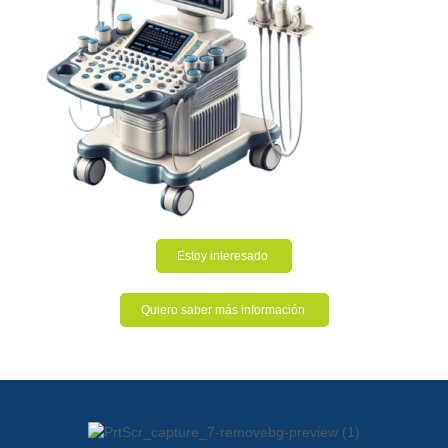
Estoy interesado
Quiero saber más información