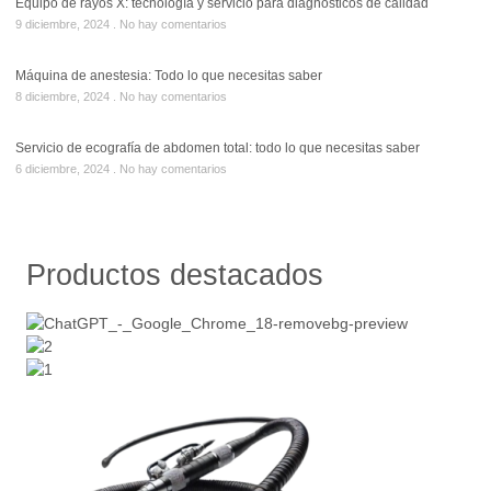
Equipo de rayos X: tecnología y servicio para diagnósticos de calidad
9 diciembre, 2024
No hay comentarios
Máquina de anestesia: Todo lo que necesitas saber
8 diciembre, 2024
No hay comentarios
Servicio de ecografía de abdomen total: todo lo que necesitas saber
6 diciembre, 2024
No hay comentarios
Productos destacados