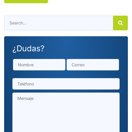
¿Dudas?