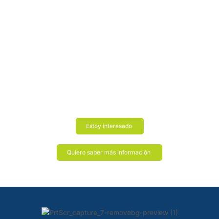
Estoy interesado
Quiero saber más información