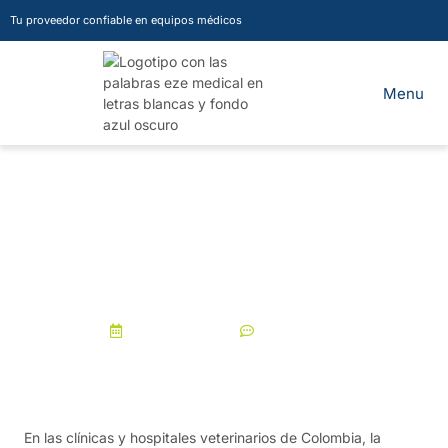
Tu proveedor confiable en equipos médicos
Especialistas en equipos
veterinarios en Colombia
noviembre 15, 2024
No Comments
En las clínicas y hospitales veterinarios de Colombia, la