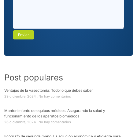
Post populares
Ventajas de la vasectomía: Todo lo que debes saber
29 diciembre, 2024
No hay comentarios
Mantenimiento de equipos médicos: Asegurando la salud y
funcionamiento de los aparatos biomédicos
26 diciembre, 2024
No hay comentarios
Ecógrafo de segunda mano: La solución económica y eficiente para