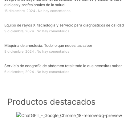
clínicas y profesionales de la salud
16 diciembre, 2024
No hay comentarios
Equipo de rayos X: tecnología y servicio para diagnósticos de calidad
9 diciembre, 2024
No hay comentarios
Máquina de anestesia: Todo lo que necesitas saber
8 diciembre, 2024
No hay comentarios
Servicio de ecografía de abdomen total: todo lo que necesitas saber
6 diciembre, 2024
No hay comentarios
Productos destacados